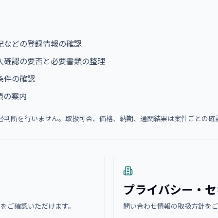
記などの登録情報の確認
入確認の要否と必要書類の整理
条件の確認
項の案内
替判断を行いません。取扱可否、価格、納期、通関結果は案件ごとの確
プライバシー・セ
界をご確認いただけます。
問い合わせ情報の取扱方針を