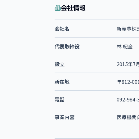
会社情報
会社名
新義豊株
代表取締役
林 紀全
設立
2015年7
所在地
〒812-0
電話
092-984-
事業内容
医療機関