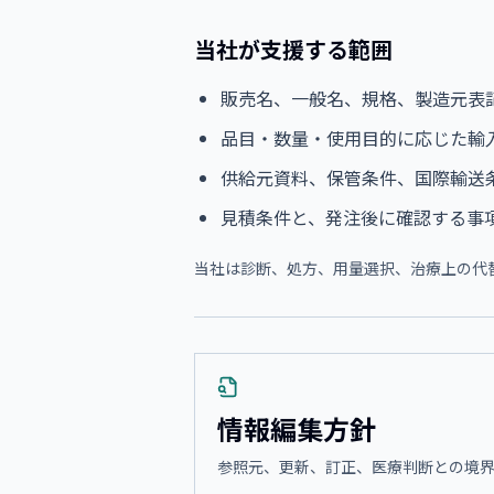
当社が支援する範囲
販売名、一般名、規格、製造元表
品目・数量・使用目的に応じた輸
供給元資料、保管条件、国際輸送
見積条件と、発注後に確認する事
当社は診断、処方、用量選択、治療上の代
情報編集方針
参照元、更新、訂正、医療判断との境