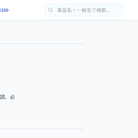
3200
確認、必