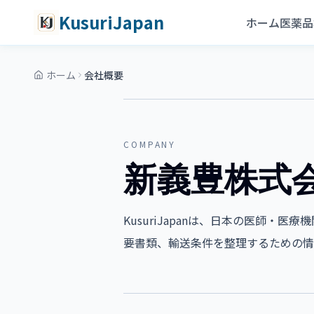
コンテンツへスキップ
メインコンテンツへスキップ
KusuriJapan
ホーム
医薬品
ホーム
会社概要
COMPANY
新義豊株式
KusuriJapanは、日本の医師・
要書類、輸送条件を整理するための情