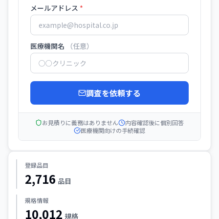
メールアドレス
*
医療機関名
（任意）
調査を依頼する
お見積りに義務はありません
内容確認後に個別回答
医療機関向けの手続確認
登録品目
2,716
品目
規格情報
10,012
規格