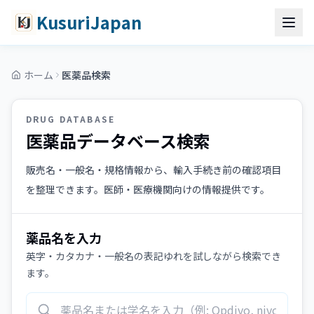
コンテンツへスキップ
メインコンテンツへスキップ
KusuriJapan
ホーム
医薬品検索
DRUG DATABASE
医薬品データベース検索
販売名・一般名・規格情報から、輸入手続き前の確認項目
を整理できます。医師・医療機関向けの情報提供です。
薬品名を入力
英字・カタカナ・一般名の表記ゆれを試しながら検索でき
ます。