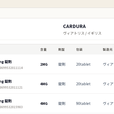
CARDURA
ヴィアトリス / イギリス
含量
剤型
包装
製造元
mg 錠剤
2MG
錠剤
20tablet
ヴィア
8699532011114
mg 錠剤
4MG
錠剤
20tablet
ヴィア
8699532011121
mg 錠剤
4MG
錠剤
90tablet
ヴィア
8699532015983