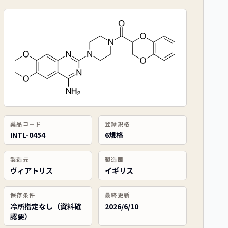
薬品コード
登録規格
INTL-0454
6規格
製造元
製造国
ヴィアトリス
イギリス
保存条件
最終更新
冷所指定なし（資料確
2026/6/10
認要）