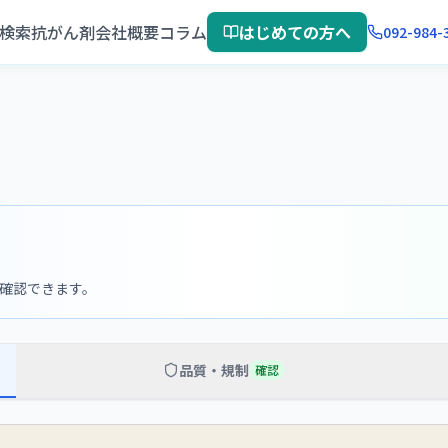
検索
抗がん剤
会社概要
コラム
はじめての方へ
092-984-
確認できます。
品質・規制
確認