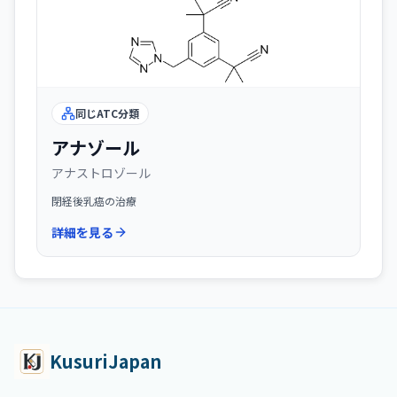
同じATC分類
アナゾール
アナストロゾール
閉経後乳癌の治療
詳細を見る
KusuriJapan