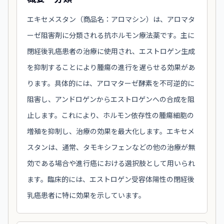
エキセメスタン（商品名：アロマシン）は、アロマタ
ーゼ阻害剤に分類される抗ホルモン療法薬です。主に
閉経後乳癌患者の治療に使用され、エストロゲン生成
を抑制することにより腫瘍の進行を遅らせる効果があ
ります。具体的には、アロマターゼ酵素を不可逆的に
阻害し、アンドロゲンからエストロゲンへの合成を阻
止します。これにより、ホルモン依存性の腫瘍細胞の
増殖を抑制し、治療の効果を最大化します。エキセメ
スタンは、通常、タモキシフェンなどの他の治療が無
効である場合や進行癌における選択肢として用いられ
ます。臨床的には、エストロゲン受容体陽性の閉経後
乳癌患者に特に効果を示しています。