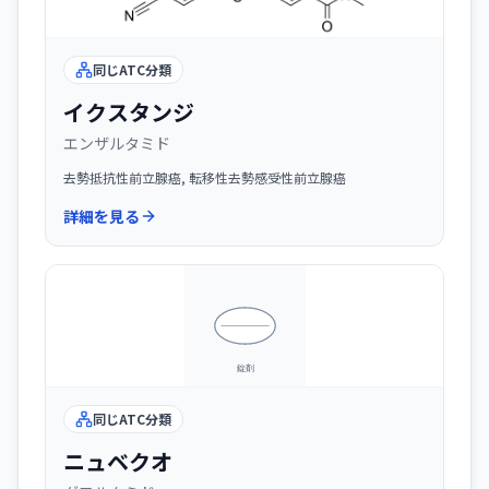
同じATC分類
イクスタンジ
エンザルタミド
去勢抵抗性前立腺癌, 転移性去勢感受性前立腺癌
詳細を見る
同じATC分類
ニュベクオ