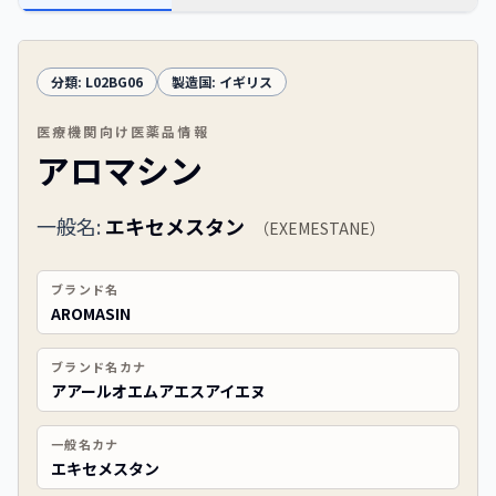
分類:
L02BG06
製造国:
イギリス
医療機関向け医薬品情報
アロマシン
一般名:
エキセメスタン
（
EXEMESTANE
）
ブランド名
AROMASIN
ブランド名カナ
アアールオエムアエスアイエヌ
一般名カナ
エキセメスタン