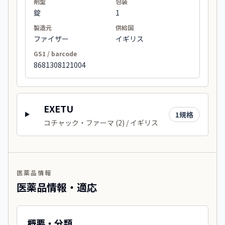
剤型
包装
錠
1
製造元
供給国
ファイザー
イギリス
GS1 / barcode
8681308121004
EXETU
1
規格
コチャック・ファーマ (2) / イギリス
医薬品情報
医薬品情報・適応
概要・分類