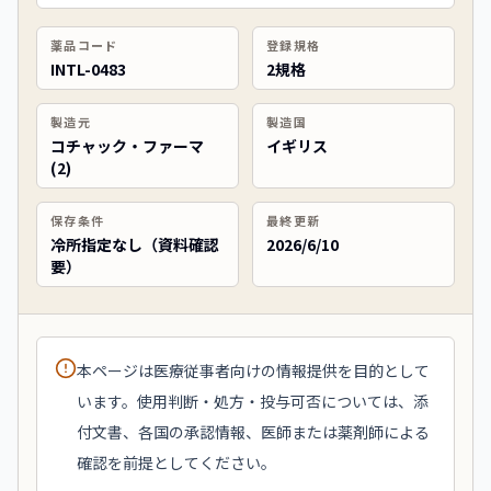
薬品コード
登録規格
INTL-0483
2規格
製造元
製造国
コチャック・ファーマ
イギリス
(2)
保存条件
最終更新
冷所指定なし（資料確認
2026/6/10
要）
本ページは医療従事者向けの情報提供を目的として
います。使用判断・処方・投与可否については、添
付文書、各国の承認情報、医師または薬剤師による
確認を前提としてください。