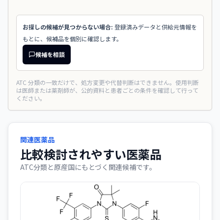
お探しの候補が見つからない場合:
登録済みデータと供給元情報を
もとに、候補品を個別に確認します。
候補を相談
ATC 分類の一致だけで、処方変更や代替判断はできません。使用判断
は医師または薬剤師が、公的資料と患者ごとの条件を確認して行って
ください。
関連医薬品
比較検討されやすい医薬品
ATC分類と原産国にもとづく関連候補です。