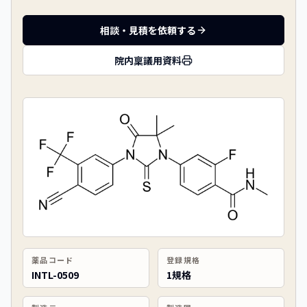
相談・見積を依頼する
院内稟議用資料
薬品コード
登録規格
INTL-0509
1規格