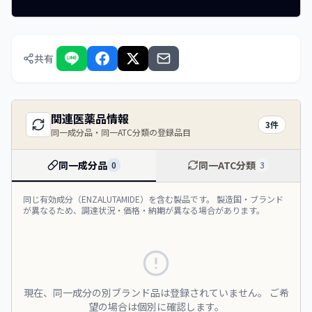
共有
関連医薬品情報
3
件
同一成分品・同一ATC分類の登録品目
同一成分品
同一ATC分類
0
3
同じ有効成分（
ENZALUTAMIDE
）を含む製品です。 製造国・ブランド
が異なるため、調達状況・価格・納期が異なる場合があります。
現在、同一成分の別ブランド品は登録されていません。 ご希
望の場合は個別に確認します。