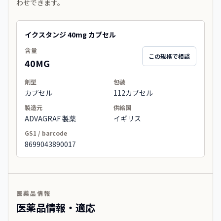
わせできます。
イクスタンジ 40mg カプセル
含量
この規格で相談
40MG
剤型
包装
カプセル
112カプセル
製造元
供給国
ADVAGRAF 製薬
イギリス
GS1 / barcode
8699043890017
医薬品情報
医薬品情報・適応