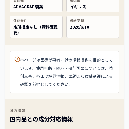
製造元
製造国
ADVAGRAF 製薬
イギリス
保存条件
最終更新
冷所指定なし（資料確認
2026/6/10
要）
本ページは医療従事者向けの情報提供を目的として
います。使用判断・処方・投与可否については、添
付文書、各国の承認情報、医師または薬剤師による
確認を前提としてください。
国内情報
国内品との成分対応情報