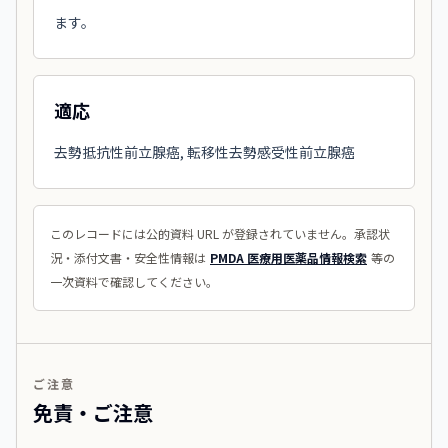
ます。
適応
去勢抵抗性前立腺癌, 転移性去勢感受性前立腺癌
このレコードには公的資料 URL が登録されていません。承認状
況・添付文書・安全性情報は
PMDA 医療用医薬品情報検索
等の
一次資料で確認してください。
ご注意
免責・ご注意