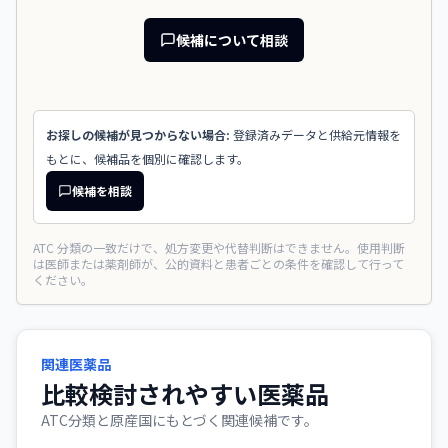
候補について相談
お探しの候補が見つからない場合:
登録済みデータと供給元情報を
もとに、候補品を個別に確認します。
候補を相談
ATC 分類の一致だけで、処方変更や代替判断はできません。使用判断
は医師または薬剤師が、公的資料と患者ごとの条件を確認して行って
ください。
関連医薬品
比較検討されやすい医薬品
ATC分類と原産国にもとづく関連候補です。