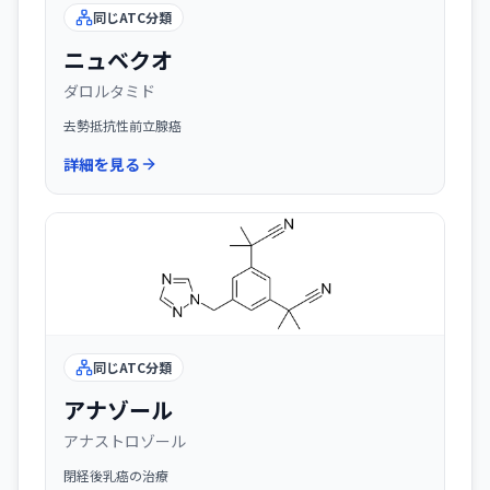
同じATC分類
ニュベクオ
ダロルタミド
去勢抵抗性前立腺癌
詳細を見る
同じATC分類
アナゾール
アナストロゾール
閉経後乳癌の治療