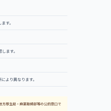
します。
認します。
断により異なります。
地方厚生局・麻薬取締部等の公的窓口で