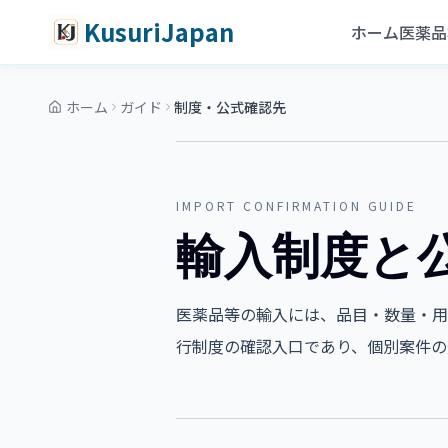
コンテンツへスキップ
メインコンテンツへスキップ
KusuriJapan
ホーム
医薬品
ホーム
ガイド
制度・公式確認先
IMPORT CONFIRMATION GUIDE
輸入制度と
医薬品等の輸入には、品目・数量・用
行制度の確認入口であり、個別案件の