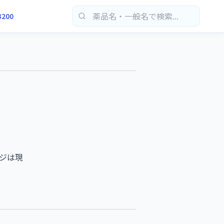
3200
ジは現