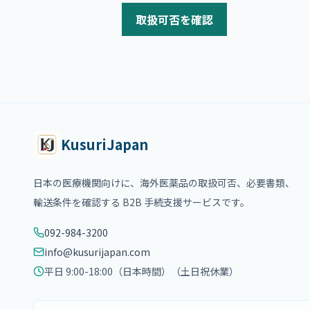
取扱可否を確認
KusuriJapan
日本の医療機関向けに、海外医薬品の取扱可否、必要書類、
輸送条件を確認する B2B 手続支援サービスです。
092-984-3200
info@kusurijapan.com
平日 9:00-18:00（日本時間）
（土日祝休業）