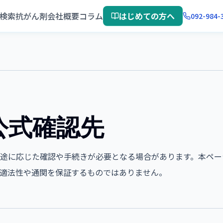
検索
抗がん剤
会社概要
コラム
はじめての方へ
092-984-
公式確認先
途に応じた確認や手続きが必要となる場合があります。本ペー
適法性や通関を保証するものではありません。