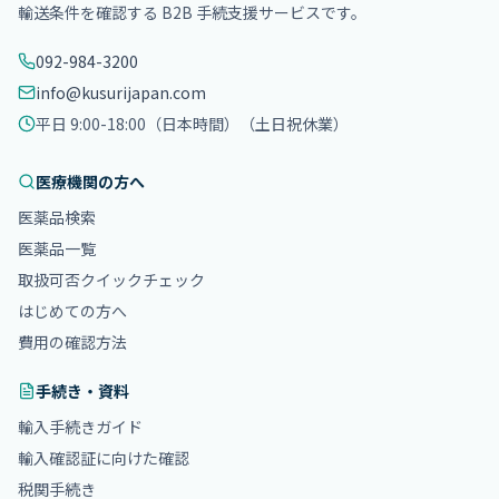
輸送条件を確認する B2B 手続支援サービスです。
092-984-3200
info@kusurijapan.com
平日 9:00-18:00（日本時間）
（土日祝休業）
医療機関の方へ
医薬品検索
医薬品一覧
取扱可否クイックチェック
はじめての方へ
費用の確認方法
手続き・資料
輸入手続きガイド
輸入確認証に向けた確認
税関手続き