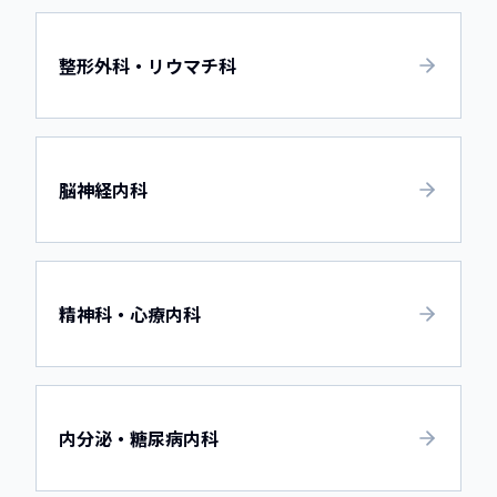
整形外科・リウマチ科
脳神経内科
精神科・心療内科
内分泌・糖尿病内科