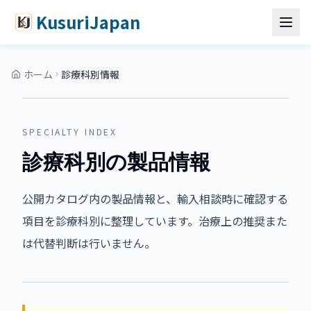
コンテンツへスキップ
メインコンテンツへスキップ
KusuriJapan
ホーム
診療科別情報
SPECIALTY INDEX
診療科別の製品情報
公開カタログ内の製品情報と、輸入相談時に確認する
項目を診療科別に整理しています。治療上の推奨また
は代替判断は行いません。