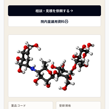
相談・見積を依頼する
院内稟議用資料
薬品コード
登録規格