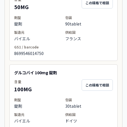
この規格で相談
50MG
剤型
包装
錠剤
90tablet
製造元
供給国
バイエル
フランス
GS1 / barcode
8699546014750
グルコバイ 100mg 錠剤
含量
この規格で相談
100MG
剤型
包装
錠剤
30tablet
製造元
供給国
バイエル
ドイツ