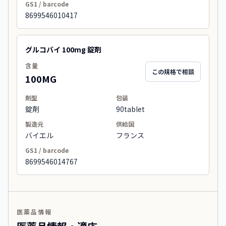
GS1 / barcode
8699546010417
グルコバイ 100mg 錠剤
含量
この規格で相談
100MG
剤型
包装
錠剤
90tablet
製造元
供給国
バイエル
フランス
GS1 / barcode
8699546014767
医薬品情報