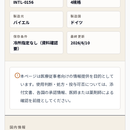
INTL-0156
4規格
製造元
製造国
バイエル
ドイツ
保存条件
最終更新
冷所指定なし（資料確認
2026/6/10
要）
本ページは医療従事者向けの情報提供を目的として
います。使用判断・処方・投与可否については、添
付文書、各国の承認情報、医師または薬剤師による
確認を前提としてください。
国内情報