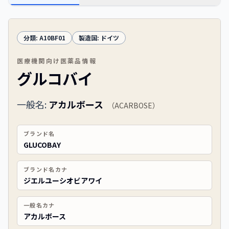
分類:
A10BF01
製造国:
ドイツ
医療機関向け医薬品情報
グルコバイ
一般名:
アカルボース
（
ACARBOSE
）
ブランド名
GLUCOBAY
ブランド名カナ
ジエルユーシオビアワイ
一般名カナ
アカルボース