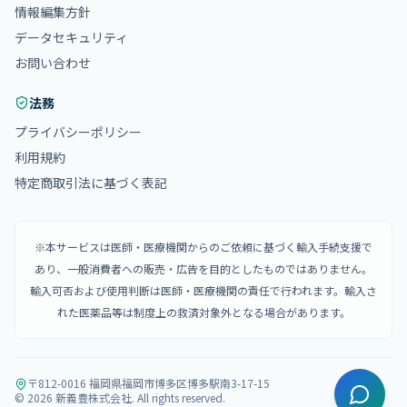
情報編集方針
データセキュリティ
お問い合わせ
法務
プライバシーポリシー
利用規約
特定商取引法に基づく表記
※本サービスは医師・医療機関からのご依頼に基づく輸入手続支援で
あり、一般消費者への販売・広告を目的としたものではありません。
輸入可否および使用判断は医師・医療機関の責任で行われます。輸入さ
れた医薬品等は制度上の救済対象外となる場合があります。
〒812-0016 福岡県福岡市博多区博多駅南3-17-15
©
2026
新義豊株式会社
. All rights reserved.