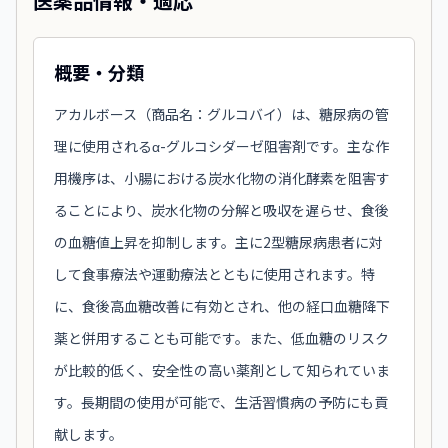
医薬品情報・適応
概要・分類
アカルボース（商品名：グルコバイ）は、糖尿病の管
理に使用されるα-グルコシダーゼ阻害剤です。主な作
用機序は、小腸における炭水化物の消化酵素を阻害す
ることにより、炭水化物の分解と吸収を遅らせ、食後
の血糖値上昇を抑制します。主に2型糖尿病患者に対
して食事療法や運動療法とともに使用されます。特
に、食後高血糖改善に有効とされ、他の経口血糖降下
薬と併用することも可能です。また、低血糖のリスク
が比較的低く、安全性の高い薬剤として知られていま
す。長期間の使用が可能で、生活習慣病の予防にも貢
献します。