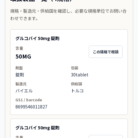
規格・製造元・供給国を確認し、必要な規格単位でお問い合
わせできます。
グルコバイ 50mg 錠剤
含量
この規格で相談
50MG
剤型
包装
錠剤
30tablet
製造元
供給国
バイエル
トルコ
GS1 / barcode
8699546011827
グルコバイ 50mg 錠剤
含量